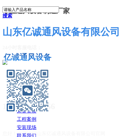
专业通风设备制造厂家
搜索
山东亿诚通风设备有限公司
24小时客服电话：
亿诚通风设备
首页
关于我们
产品展示
新闻资讯
131-8415-8166
荣誉资质
工程案例
安装现场
您好！欢迎访问
山东亿诚通风设备有限公司官网
联系我们