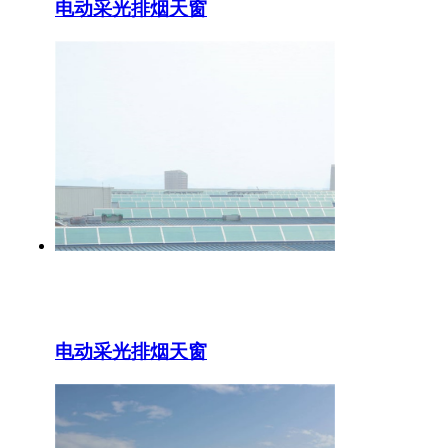
电动采光排烟天窗
电动采光排烟天窗