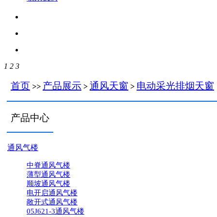
131-8415-8166
刘经理
1
2
3
首页
产品展示
通风天窗
电动采光排烟天窗
>>
>
>
产品中心
通风气楼
中脊通风气楼
薄型通风气楼
顺坡通风气楼
电开启通风气楼
敞开式通风气楼
05J621-3通风气楼