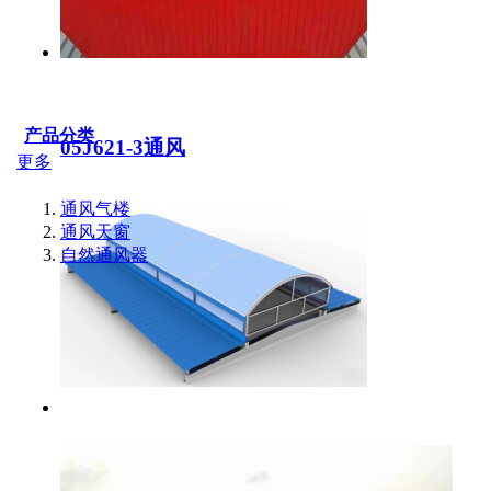
产品分类
05J621-3通风
更多
通风气楼
通风天窗
自然通风器