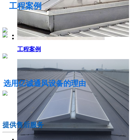
工程案例
ENGINEERING CASE
工程案例
电动采光排烟天窗
选用亿诚通风设备的理由
01
提供售后服务