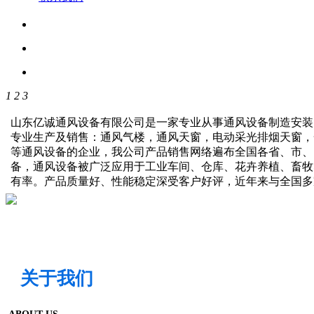
131-8415-8166
刘经理
1
2
3
山东亿诚通风设备有限公司是一家专业从事通风设备制造安装
专业生产及销售：通风气楼，通风天窗，电动采光排烟天窗，
等通风设备的企业，我公司产品销售网络遍布全国各省、市、
备，通风设备被广泛应用于工业车间、仓库、花卉养植、畜牧
有率。产品质量好、性能稳定深受客户好评，近年来与全国
关于我们