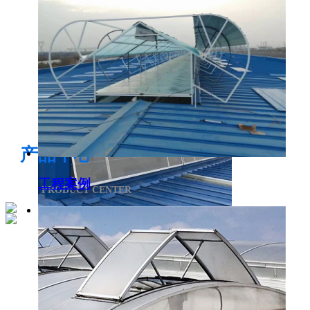
电开启通风气楼
产品中心
工程案例
PRODUCT CENTER
侧开型排烟天窗