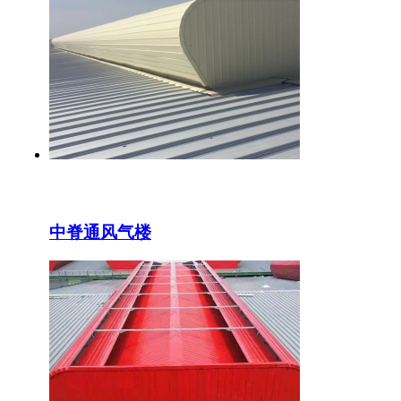
中脊通风气楼