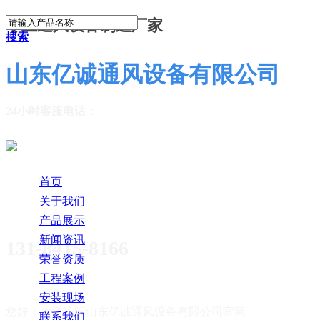
专业通风设备制造厂家
搜索
山东亿诚通风设备有限公司
24小时客服电话：
首页
关于我们
产品展示
新闻资讯
131-8415-8166
荣誉资质
工程案例
安装现场
您好！欢迎访问
山东亿诚通风设备有限公司官网
联系我们