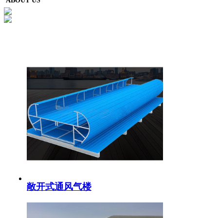
ABOUT US
敞开式通风气楼