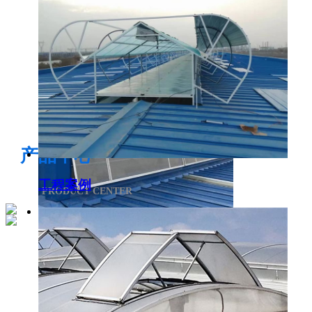
电开启通风气楼
产品中心
工程案例
PRODUCT CENTER
侧开型排烟天窗