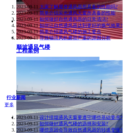
2023-09-11
大家了解屋脊通风器所具备的性能吗?
2023-09-11
简单介绍采光通风天窗所具备的性能
2023-09-11
如何做好自然通风器的日常清洁?
2023-09-11
如何让自然通风器达到更好的换气效果?
2023-09-11
简单介绍通风气楼的施工要点
2023-09-11
导致轴流风机磨损严重的原因分析
顺坡通风气楼
工程案例
行业新闻
更多
2023-09-11
设计排烟通风天窗要遵守哪些基础要求?
2023-09-11
如何做好通风气楼的选择和安装?
2023-09-11
哪些原因会导致自然通风器的转速变慢?