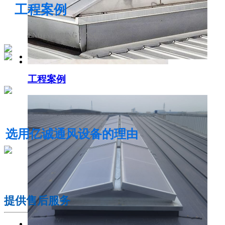
工程案例
ENGINEERING CASE
工程案例
电动采光排烟天窗
选用亿诚通风设备的理由
01
提供售后服务