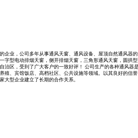
的企业，公司多年从事通风天窗、通风设备、屋顶自然通风器的
一字型电动排烟天窗，侧开排烟天窗，三角形通风天窗，圆拱型
自治区，受到了广大客户的一致好评！ 公司生产的各种通风器
养殖、宾馆饭店、高档社区、公共设施等领域。以其良好的信誉
多家大型企业建立了长期的合作关系。