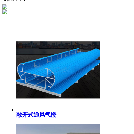
ABOUT US
敞开式通风气楼