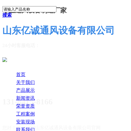
专业通风设备制造厂家
搜索
山东亿诚通风设备有限公司
24小时客服电话：
首页
关于我们
产品展示
新闻资讯
131-8415-8166
荣誉资质
工程案例
安装现场
您好！欢迎访问
山东亿诚通风设备有限公司官网
联系我们