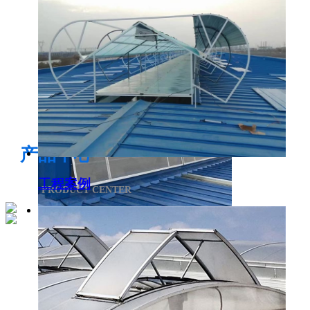
电开启通风气楼
产品中心
工程案例
PRODUCT CENTER
侧开型排烟天窗