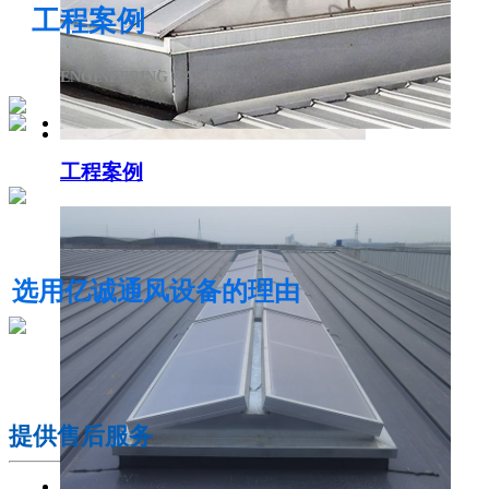
工程案例
ENGINEERING CASE
工程案例
电动采光排烟天窗
选用亿诚通风设备的理由
01
提供售后服务