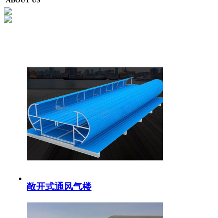
ABOUT US
敞开式通风气楼