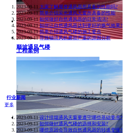
2023-09-11
大家了解屋脊通风器所具备的性能吗?
2023-09-11
简单介绍采光通风天窗所具备的性能
2023-09-11
如何做好自然通风器的日常清洁?
2023-09-11
如何让自然通风器达到更好的换气效果?
2023-09-11
简单介绍通风气楼的施工要点
2023-09-11
导致轴流风机磨损严重的原因分析
顺坡通风气楼
工程案例
行业新闻
更多
2023-09-11
设计排烟通风天窗要遵守哪些基础要求?
2023-09-11
如何做好通风气楼的选择和安装?
2023-09-11
哪些原因会导致自然通风器的转速变慢?