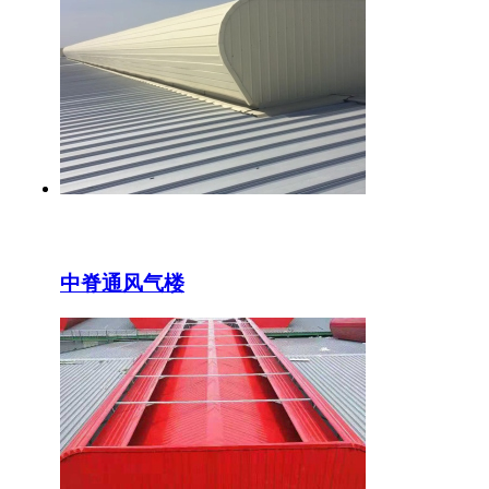
中脊通风气楼