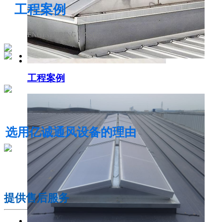
工程案例
ENGINEERING CASE
工程案例
电动采光排烟天窗
选用亿诚通风设备的理由
01
提供售后服务