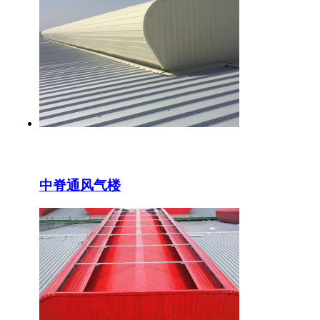
中脊通风气楼