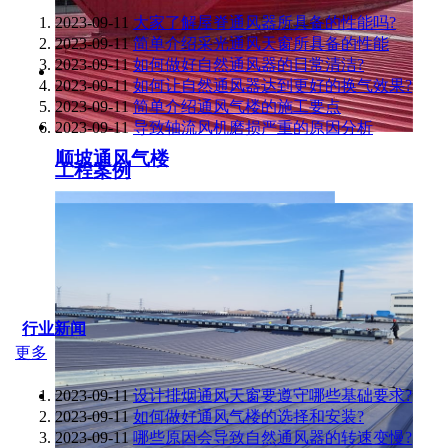
2023-09-11
大家了解屋脊通风器所具备的性能吗?
2023-09-11
简单介绍采光通风天窗所具备的性能
2023-09-11
如何做好自然通风器的日常清洁?
2023-09-11
如何让自然通风器达到更好的换气效果?
2023-09-11
简单介绍通风气楼的施工要点
2023-09-11
导致轴流风机磨损严重的原因分析
顺坡通风气楼
工程案例
行业新闻
更多
2023-09-11
设计排烟通风天窗要遵守哪些基础要求?
2023-09-11
如何做好通风气楼的选择和安装?
2023-09-11
哪些原因会导致自然通风器的转速变慢?