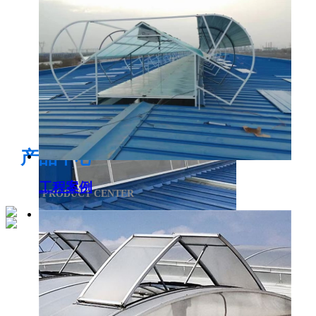
电开启通风气楼
产品中心
工程案例
PRODUCT CENTER
侧开型排烟天窗