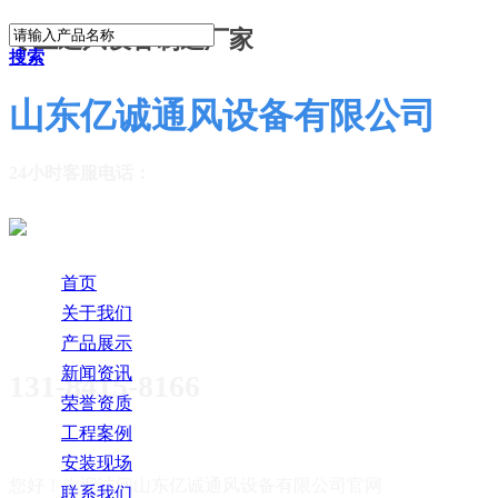
专业通风设备制造厂家
搜索
山东亿诚通风设备有限公司
24小时客服电话：
首页
关于我们
产品展示
新闻资讯
131-8415-8166
荣誉资质
工程案例
安装现场
您好！欢迎访问
山东亿诚通风设备有限公司官网
联系我们