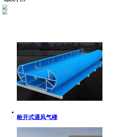
ABOUT US
敞开式通风气楼