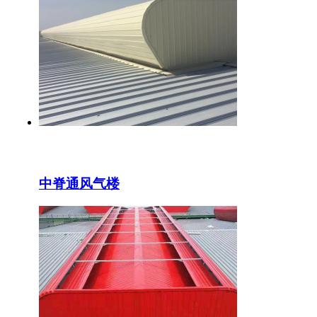
中脊通风气楼