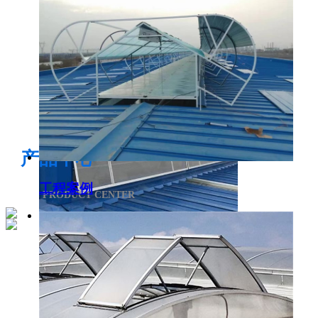
电开启通风气楼
产品中心
工程案例
PRODUCT CENTER
侧开型排烟天窗