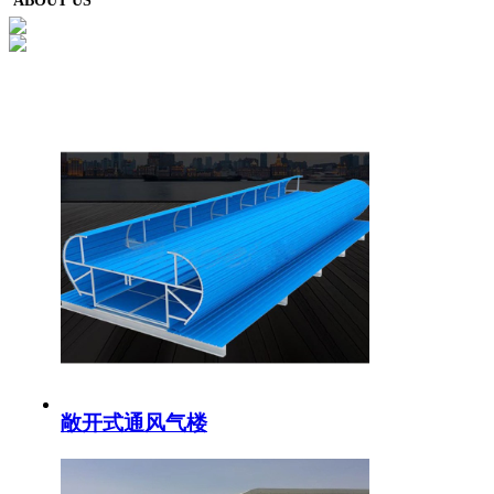
ABOUT US
敞开式通风气楼