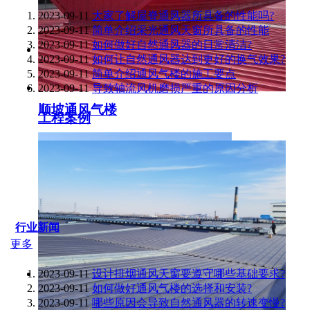
2023-09-11
大家了解屋脊通风器所具备的性能吗?
2023-09-11
简单介绍采光通风天窗所具备的性能
2023-09-11
如何做好自然通风器的日常清洁?
2023-09-11
如何让自然通风器达到更好的换气效果?
2023-09-11
简单介绍通风气楼的施工要点
2023-09-11
导致轴流风机磨损严重的原因分析
顺坡通风气楼
工程案例
行业新闻
更多
2023-09-11
设计排烟通风天窗要遵守哪些基础要求?
2023-09-11
如何做好通风气楼的选择和安装?
2023-09-11
哪些原因会导致自然通风器的转速变慢?