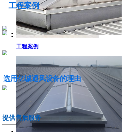
工程案例
ENGINEERING CASE
工程案例
电动采光排烟天窗
选用亿诚通风设备的理由
01
提供售后服务