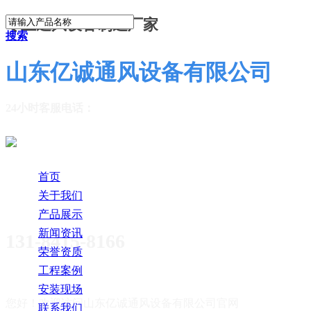
专业通风设备制造厂家
搜索
山东亿诚通风设备有限公司
24小时客服电话：
首页
关于我们
产品展示
新闻资讯
131-8415-8166
荣誉资质
工程案例
安装现场
您好！欢迎访问
山东亿诚通风设备有限公司官网
联系我们