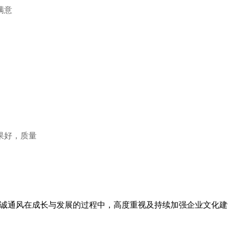
满意
果好，质量
诚通风在成长与发展的过程中，高度重视及持续加强企业文化建