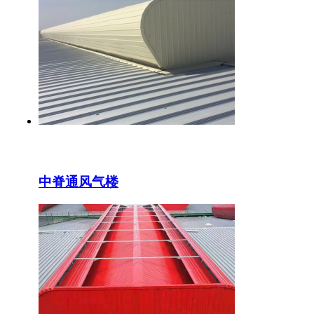
中脊通风气楼