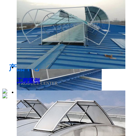
电开启通风气楼
产品中心
工程案例
PRODUCT CENTER
侧开型排烟天窗