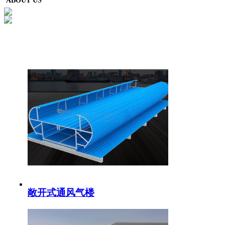
ABOUT US
敞开式通风气楼