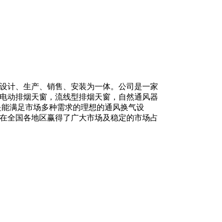
设计、生产、销售、安装为一体。公司是一家
电动排烟天窗，流线型排烟天窗，自然通风器
是能满足市场多种需求的理想的通风换气设
在全国各地区赢得了广大市场及稳定的市场占