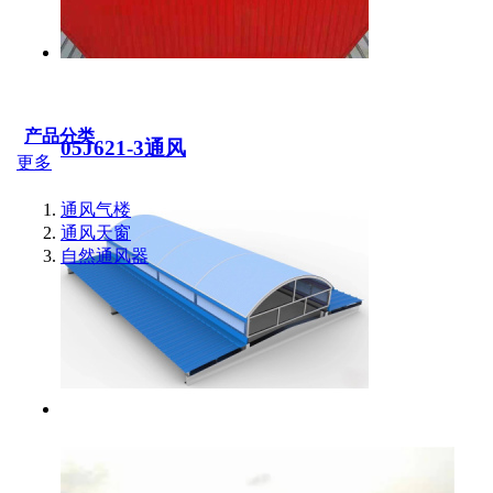
产品分类
05J621-3通风
更多
通风气楼
通风天窗
自然通风器