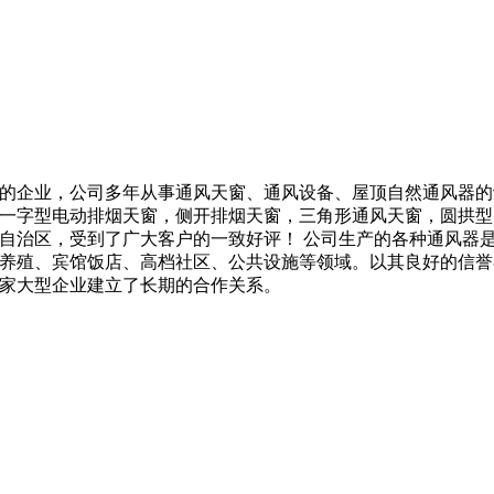
的企业，公司多年从事通风天窗、通风设备、屋顶自然通风器的
一字型电动排烟天窗，侧开排烟天窗，三角形通风天窗，圆拱型
自治区，受到了广大客户的一致好评！ 公司生产的各种通风器
养殖、宾馆饭店、高档社区、公共设施等领域。以其良好的信誉
多家大型企业建立了长期的合作关系。