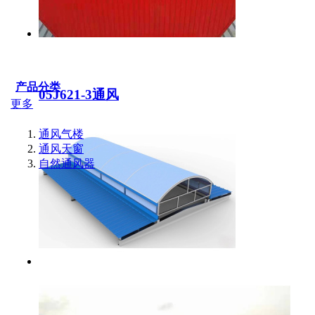
产品分类
05J621-3通风
更多
通风气楼
通风天窗
自然通风器