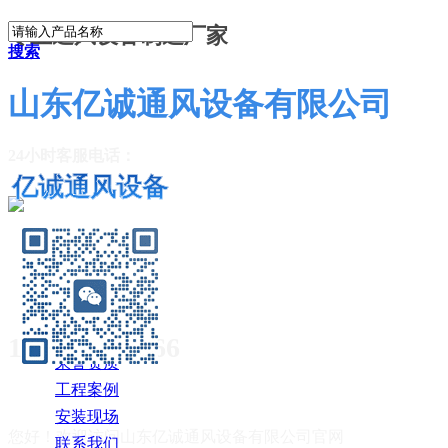
专业通风设备制造厂家
搜索
山东亿诚通风设备有限公司
24小时客服电话：
亿诚通风设备
首页
关于我们
产品展示
新闻资讯
131-8415-8166
荣誉资质
工程案例
安装现场
您好！欢迎访问
山东亿诚通风设备有限公司官网
联系我们