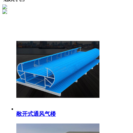
ABOUT US
敞开式通风气楼