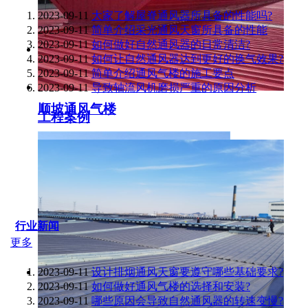
2023-09-11
大家了解屋脊通风器所具备的性能吗?
2023-09-11
简单介绍采光通风天窗所具备的性能
2023-09-11
如何做好自然通风器的日常清洁?
2023-09-11
如何让自然通风器达到更好的换气效果?
2023-09-11
简单介绍通风气楼的施工要点
2023-09-11
导致轴流风机磨损严重的原因分析
顺坡通风气楼
工程案例
行业新闻
更多
2023-09-11
设计排烟通风天窗要遵守哪些基础要求?
2023-09-11
如何做好通风气楼的选择和安装?
2023-09-11
哪些原因会导致自然通风器的转速变慢?