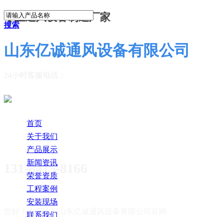
专业通风设备制造厂家
搜索
山东亿诚通风设备有限公司
24小时客服电话：
首页
关于我们
产品展示
新闻资讯
131-8415-8166
荣誉资质
工程案例
安装现场
您好！欢迎访问
山东亿诚通风设备有限公司官网
联系我们