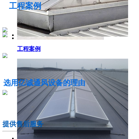
工程案例
ENGINEERING CASE
工程案例
电动采光排烟天窗
选用亿诚通风设备的理由
01
提供售后服务