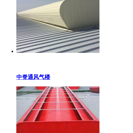
中脊通风气楼