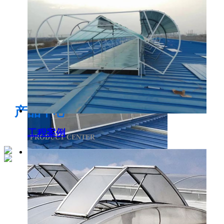
电开启通风气楼
产品中心
工程案例
PRODUCT CENTER
侧开型排烟天窗