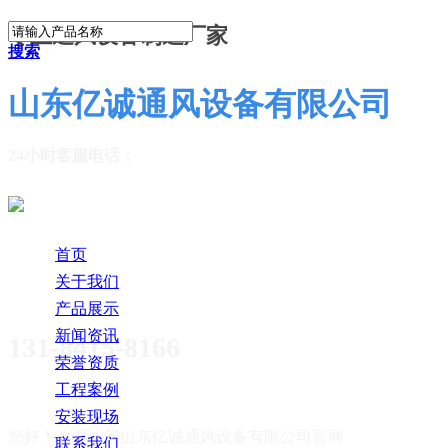
专业通风设备制造厂家
搜索
山东亿诚通风设备有限公司
24小时客服电话：
首页
关于我们
产品展示
新闻资讯
131-8415-8166
荣誉资质
工程案例
安装现场
您好！欢迎访问
山东亿诚通风设备有限公司官网
联系我们