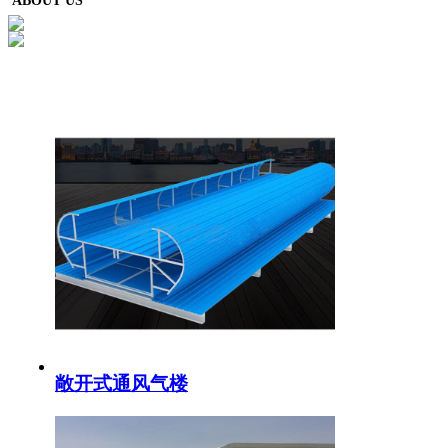
ABOUT US
敞开式通风气楼