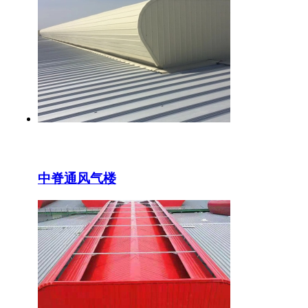
中脊通风气楼