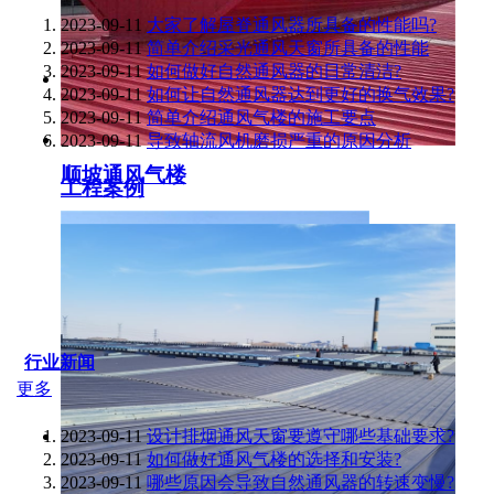
2023-09-11
大家了解屋脊通风器所具备的性能吗?
2023-09-11
简单介绍采光通风天窗所具备的性能
2023-09-11
如何做好自然通风器的日常清洁?
2023-09-11
如何让自然通风器达到更好的换气效果?
2023-09-11
简单介绍通风气楼的施工要点
2023-09-11
导致轴流风机磨损严重的原因分析
顺坡通风气楼
工程案例
行业新闻
更多
2023-09-11
设计排烟通风天窗要遵守哪些基础要求?
2023-09-11
如何做好通风气楼的选择和安装?
2023-09-11
哪些原因会导致自然通风器的转速变慢?