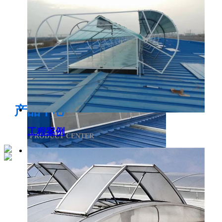
电开启通风气楼
产品中心
工程案例
PRODUCT CENTER
侧开型排烟天窗