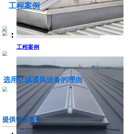
工程案例
ENGINEERING CASE
工程案例
电动采光排烟天窗
选用亿诚通风设备的理由
01
提供售后服务