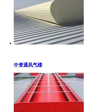
中脊通风气楼