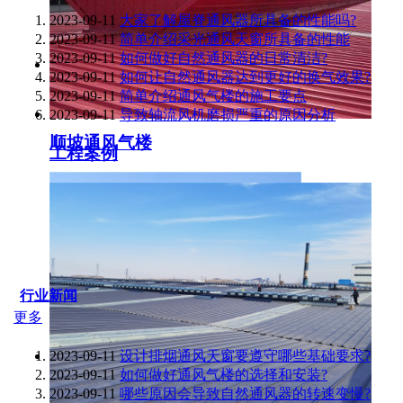
2023-09-11
大家了解屋脊通风器所具备的性能吗?
2023-09-11
简单介绍采光通风天窗所具备的性能
2023-09-11
如何做好自然通风器的日常清洁?
2023-09-11
如何让自然通风器达到更好的换气效果?
2023-09-11
简单介绍通风气楼的施工要点
2023-09-11
导致轴流风机磨损严重的原因分析
顺坡通风气楼
工程案例
行业新闻
更多
2023-09-11
设计排烟通风天窗要遵守哪些基础要求?
2023-09-11
如何做好通风气楼的选择和安装?
2023-09-11
哪些原因会导致自然通风器的转速变慢?