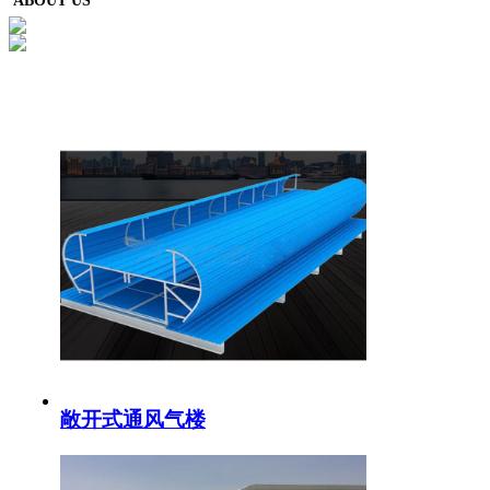
ABOUT US
敞开式通风气楼