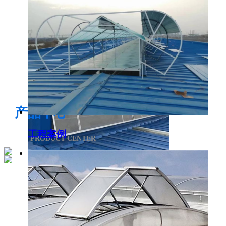
电开启通风气楼
产品中心
工程案例
PRODUCT CENTER
侧开型排烟天窗