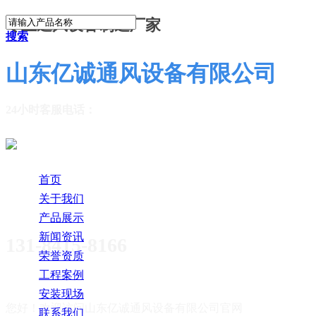
专业通风设备制造厂家
搜索
山东亿诚通风设备有限公司
24小时客服电话：
首页
关于我们
产品展示
新闻资讯
131-8415-8166
荣誉资质
工程案例
安装现场
您好！欢迎访问
山东亿诚通风设备有限公司官网
联系我们