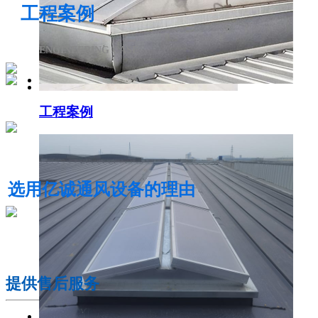
工程案例
ENGINEERING CASE
工程案例
电动采光排烟天窗
选用亿诚通风设备的理由
01
提供售后服务