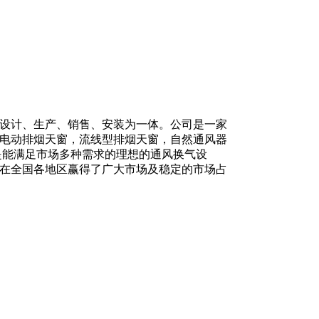
设计、生产、销售、安装为一体。公司是一家
电动排烟天窗，流线型排烟天窗，自然通风器
是能满足市场多种需求的理想的通风换气设
在全国各地区赢得了广大市场及稳定的市场占