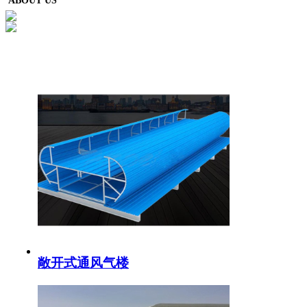
ABOUT US
敞开式通风气楼