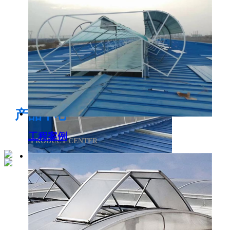
电开启通风气楼
产品中心
工程案例
PRODUCT CENTER
侧开型排烟天窗