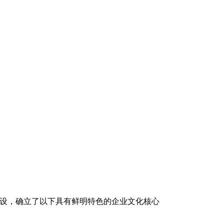
设，确立了以下具有鲜明特色的企业文化核心