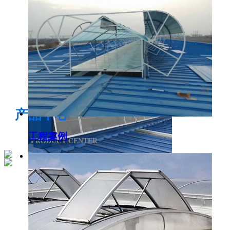
电开启通风气楼
产品中心
工程案例
PRODUCT CENTER
侧开型排烟天窗