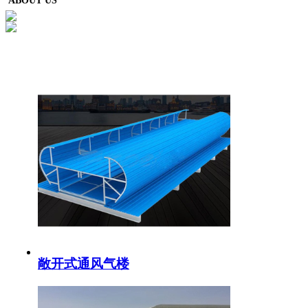
ABOUT US
敞开式通风气楼