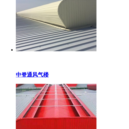
中脊通风气楼