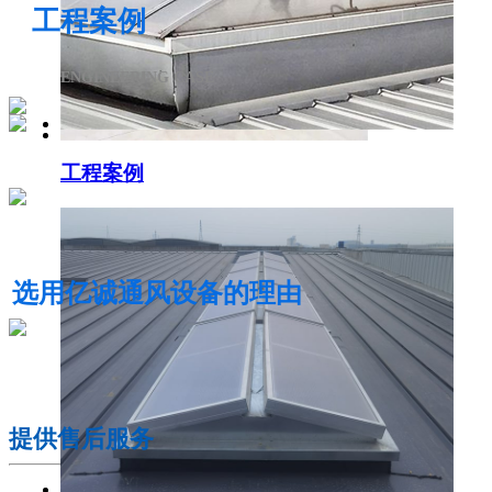
工程案例
ENGINEERING CASE
工程案例
电动采光排烟天窗
选用亿诚通风设备的理由
01
提供售后服务