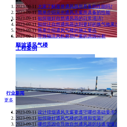
2023-09-11
大家了解屋脊通风器所具备的性能吗?
2023-09-11
简单介绍采光通风天窗所具备的性能
2023-09-11
如何做好自然通风器的日常清洁?
2023-09-11
如何让自然通风器达到更好的换气效果?
2023-09-11
简单介绍通风气楼的施工要点
2023-09-11
导致轴流风机磨损严重的原因分析
顺坡通风气楼
工程案例
行业新闻
更多
2023-09-11
设计排烟通风天窗要遵守哪些基础要求?
2023-09-11
如何做好通风气楼的选择和安装?
2023-09-11
哪些原因会导致自然通风器的转速变慢?