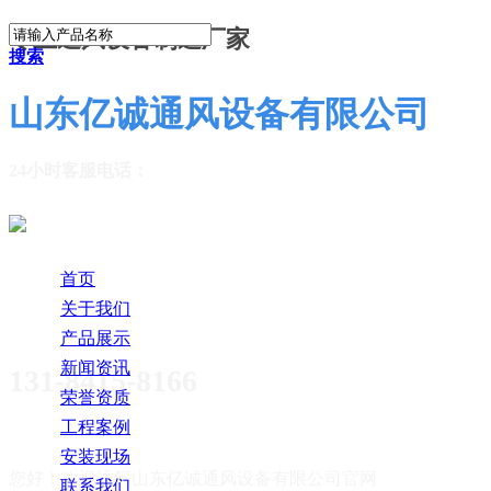
专业通风设备制造厂家
搜索
山东亿诚通风设备有限公司
24小时客服电话：
首页
关于我们
产品展示
新闻资讯
131-8415-8166
荣誉资质
工程案例
安装现场
您好！欢迎访问
山东亿诚通风设备有限公司官网
联系我们