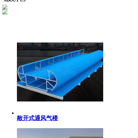
ABOUT US
敞开式通风气楼