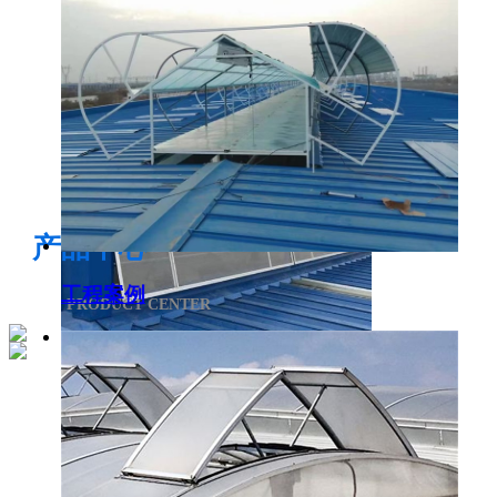
电开启通风气楼
产品中心
工程案例
PRODUCT CENTER
侧开型排烟天窗