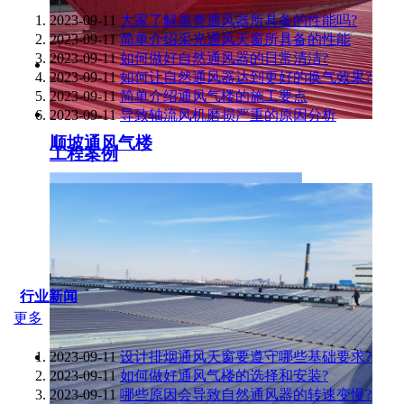
2023-09-11
大家了解屋脊通风器所具备的性能吗?
2023-09-11
简单介绍采光通风天窗所具备的性能
2023-09-11
如何做好自然通风器的日常清洁?
2023-09-11
如何让自然通风器达到更好的换气效果?
2023-09-11
简单介绍通风气楼的施工要点
2023-09-11
导致轴流风机磨损严重的原因分析
顺坡通风气楼
工程案例
行业新闻
更多
2023-09-11
设计排烟通风天窗要遵守哪些基础要求?
2023-09-11
如何做好通风气楼的选择和安装?
2023-09-11
哪些原因会导致自然通风器的转速变慢?