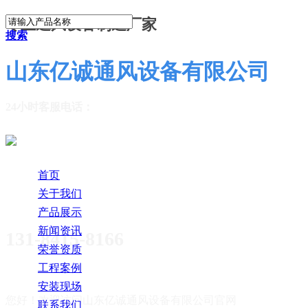
专业通风设备制造厂家
搜索
山东亿诚通风设备有限公司
24小时客服电话：
首页
关于我们
产品展示
新闻资讯
131-8415-8166
荣誉资质
工程案例
安装现场
您好！欢迎访问
山东亿诚通风设备有限公司官网
联系我们