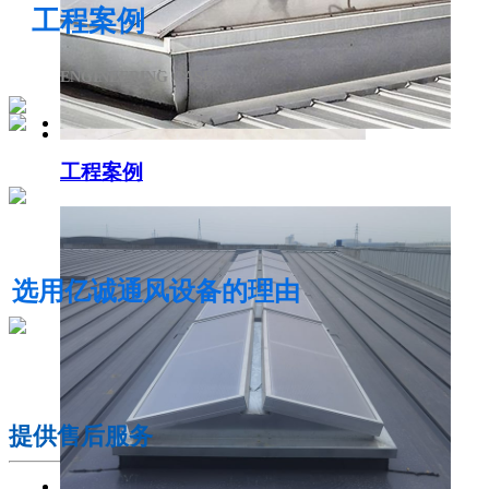
工程案例
ENGINEERING CASE
工程案例
电动采光排烟天窗
选用亿诚通风设备的理由
01
提供售后服务