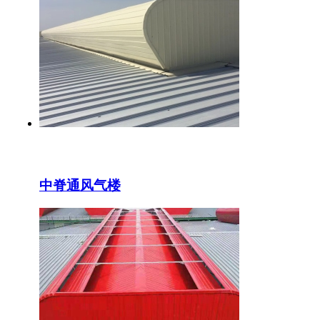
中脊通风气楼