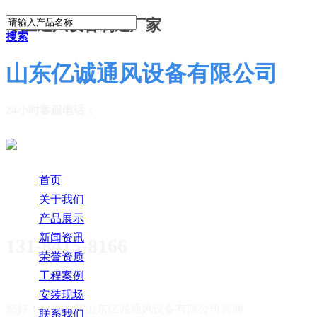
专业通风设备制造厂家
搜索
山东亿诚通风设备有限公司
24小时客服电话：
首页
关于我们
产品展示
新闻资讯
131-8415-8166
荣誉资质
工程案例
安装现场
您好！欢迎访问
山东亿诚通风设备有限公司官网
联系我们