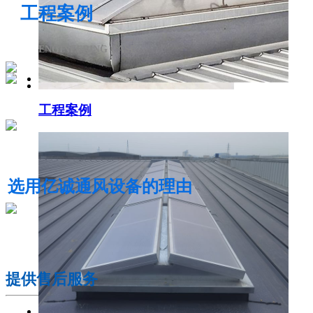
工程案例
ENGINEERING CASE
工程案例
电动采光排烟天窗
选用亿诚通风设备的理由
01
提供售后服务