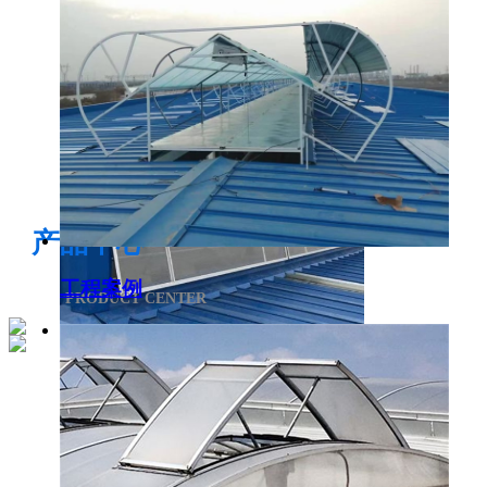
电开启通风气楼
产品中心
工程案例
PRODUCT CENTER
侧开型排烟天窗