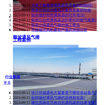
2023-09-11
大家了解屋脊通风器所具备的性能吗?
2023-09-11
简单介绍采光通风天窗所具备的性能
2023-09-11
如何做好自然通风器的日常清洁?
2023-09-11
如何让自然通风器达到更好的换气效果?
2023-09-11
简单介绍通风气楼的施工要点
2023-09-11
导致轴流风机磨损严重的原因分析
顺坡通风气楼
工程案例
行业新闻
更多
2023-09-11
设计排烟通风天窗要遵守哪些基础要求?
2023-09-11
如何做好通风气楼的选择和安装?
2023-09-11
哪些原因会导致自然通风器的转速变慢?