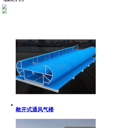
ABOUT US
敞开式通风气楼