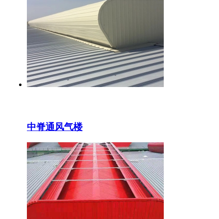
中脊通风气楼