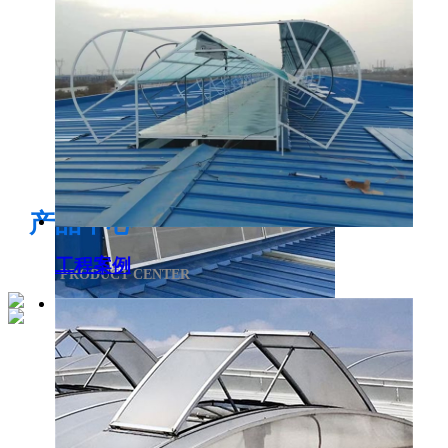
电开启通风气楼
产品中心
工程案例
PRODUCT CENTER
侧开型排烟天窗