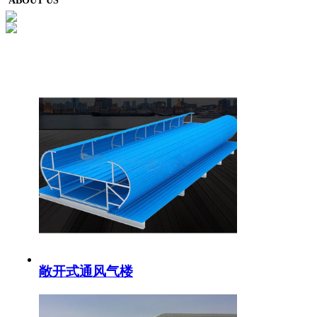
ABOUT US
敞开式通风气楼