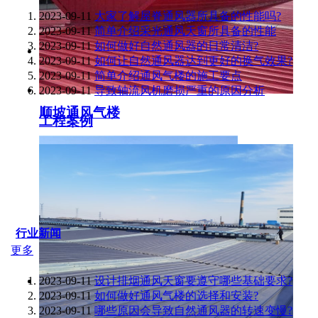
2023-09-11
大家了解屋脊通风器所具备的性能吗?
2023-09-11
简单介绍采光通风天窗所具备的性能
2023-09-11
如何做好自然通风器的日常清洁?
2023-09-11
如何让自然通风器达到更好的换气效果?
2023-09-11
简单介绍通风气楼的施工要点
2023-09-11
导致轴流风机磨损严重的原因分析
顺坡通风气楼
工程案例
行业新闻
更多
2023-09-11
设计排烟通风天窗要遵守哪些基础要求?
2023-09-11
如何做好通风气楼的选择和安装?
2023-09-11
哪些原因会导致自然通风器的转速变慢?