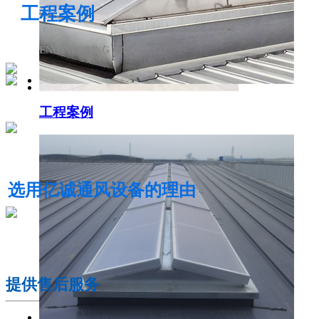
工程案例
ENGINEERING CASE
工程案例
电动采光排烟天窗
选用亿诚通风设备的理由
01
提供售后服务