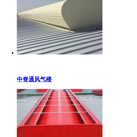
中脊通风气楼