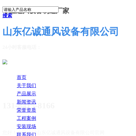
专业通风设备制造厂家
搜索
山东亿诚通风设备有限公司
24小时客服电话：
首页
关于我们
产品展示
新闻资讯
131-8415-8166
荣誉资质
工程案例
安装现场
您好！欢迎访问
山东亿诚通风设备有限公司官网
联系我们