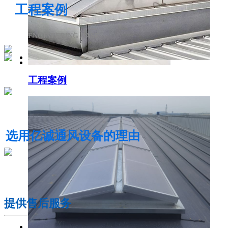
工程案例
ENGINEERING CASE
工程案例
电动采光排烟天窗
选用亿诚通风设备的理由
01
提供售后服务