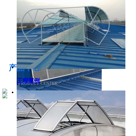
电开启通风气楼
产品中心
工程案例
PRODUCT CENTER
侧开型排烟天窗