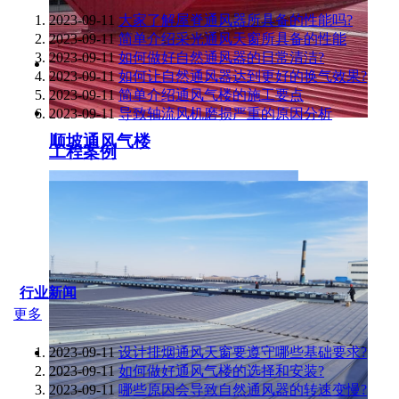
2023-09-11
大家了解屋脊通风器所具备的性能吗?
2023-09-11
简单介绍采光通风天窗所具备的性能
2023-09-11
如何做好自然通风器的日常清洁?
2023-09-11
如何让自然通风器达到更好的换气效果?
2023-09-11
简单介绍通风气楼的施工要点
2023-09-11
导致轴流风机磨损严重的原因分析
顺坡通风气楼
工程案例
行业新闻
更多
2023-09-11
设计排烟通风天窗要遵守哪些基础要求?
2023-09-11
如何做好通风气楼的选择和安装?
2023-09-11
哪些原因会导致自然通风器的转速变慢?