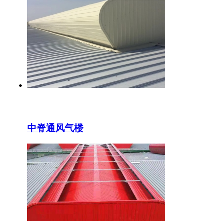
中脊通风气楼