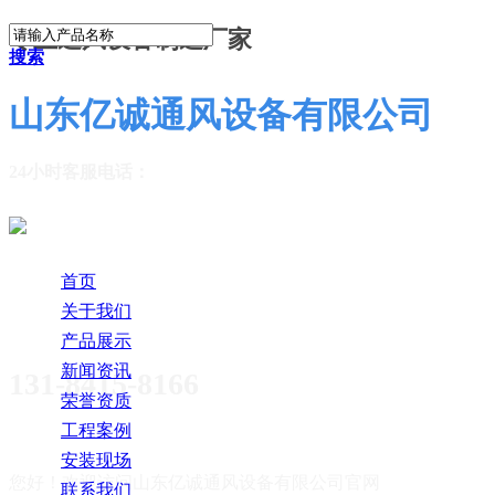
专业通风设备制造厂家
搜索
山东亿诚通风设备有限公司
24小时客服电话：
首页
关于我们
产品展示
新闻资讯
131-8415-8166
荣誉资质
工程案例
安装现场
您好！欢迎访问
山东亿诚通风设备有限公司官网
联系我们