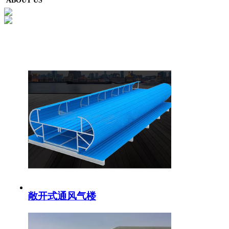
ABOUT US
敞开式通风气楼