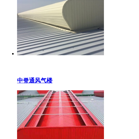
中脊通风气楼