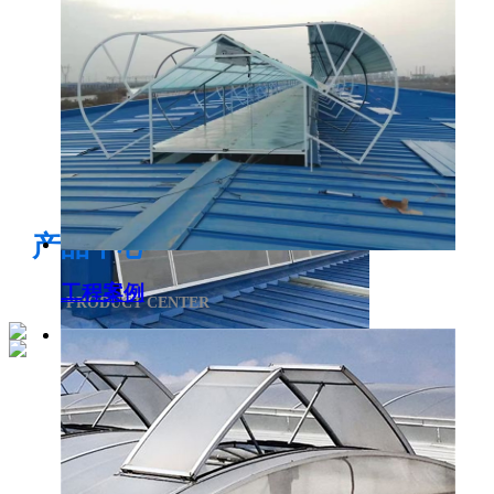
电开启通风气楼
产品中心
工程案例
PRODUCT CENTER
侧开型排烟天窗