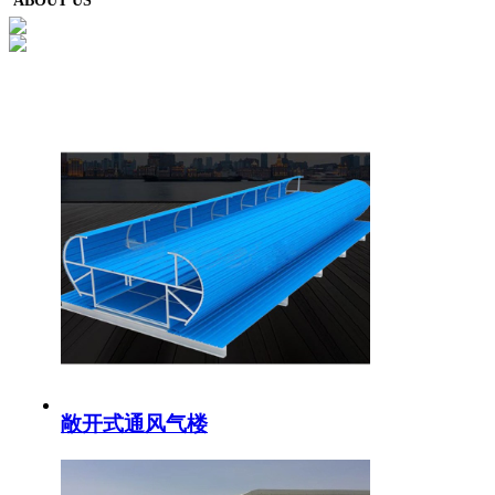
ABOUT US
敞开式通风气楼