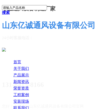
专业通风设备制造厂家
搜索
山东亿诚通风设备有限公司
24小时客服电话：
首页
关于我们
产品展示
新闻资讯
131-8415-8166
荣誉资质
工程案例
安装现场
您好！欢迎访问
山东亿诚通风设备有限公司官网
联系我们