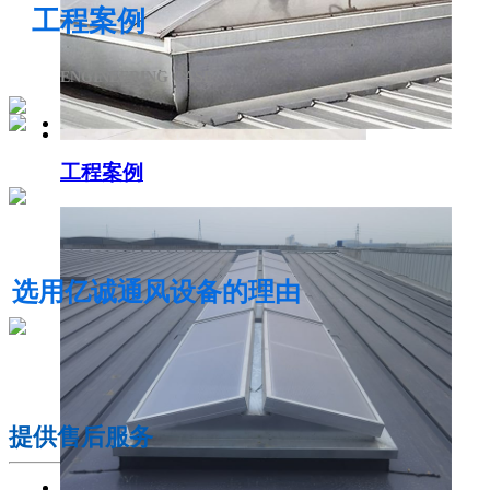
工程案例
ENGINEERING CASE
工程案例
电动采光排烟天窗
选用亿诚通风设备的理由
01
提供售后服务