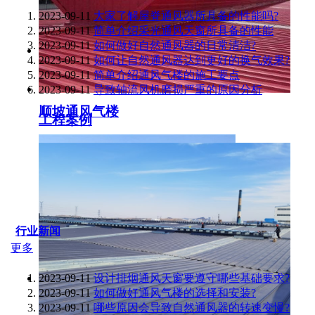
2023-09-11
大家了解屋脊通风器所具备的性能吗?
2023-09-11
简单介绍采光通风天窗所具备的性能
2023-09-11
如何做好自然通风器的日常清洁?
2023-09-11
如何让自然通风器达到更好的换气效果?
2023-09-11
简单介绍通风气楼的施工要点
2023-09-11
导致轴流风机磨损严重的原因分析
顺坡通风气楼
工程案例
行业新闻
更多
2023-09-11
设计排烟通风天窗要遵守哪些基础要求?
2023-09-11
如何做好通风气楼的选择和安装?
2023-09-11
哪些原因会导致自然通风器的转速变慢?