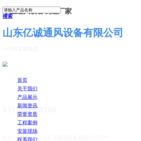
专业通风设备制造厂家
搜索
山东亿诚通风设备有限公司
24小时客服电话：
首页
关于我们
产品展示
新闻资讯
131-8415-8166
荣誉资质
工程案例
安装现场
您好！欢迎访问
山东亿诚通风设备有限公司官网
联系我们