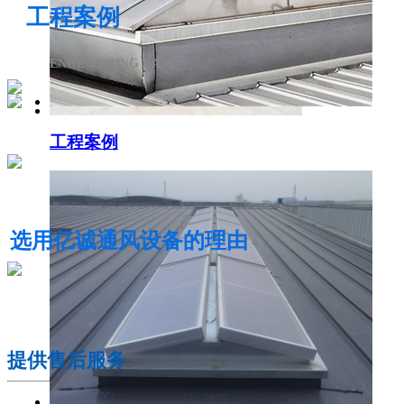
工程案例
ENGINEERING CASE
工程案例
电动采光排烟天窗
选用亿诚通风设备的理由
01
提供售后服务