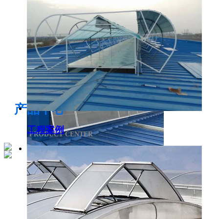
电开启通风气楼
产品中心
工程案例
PRODUCT CENTER
侧开型排烟天窗