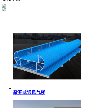
ABOUT US
敞开式通风气楼