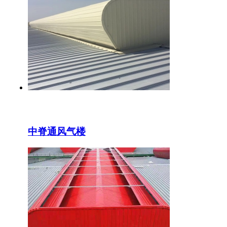
中脊通风气楼