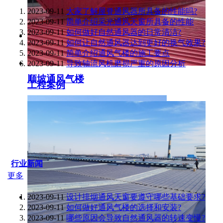
2023-09-11
大家了解屋脊通风器所具备的性能吗?
2023-09-11
简单介绍采光通风天窗所具备的性能
2023-09-11
如何做好自然通风器的日常清洁?
2023-09-11
如何让自然通风器达到更好的换气效果?
2023-09-11
简单介绍通风气楼的施工要点
2023-09-11
导致轴流风机磨损严重的原因分析
顺坡通风气楼
工程案例
行业新闻
更多
2023-09-11
设计排烟通风天窗要遵守哪些基础要求?
2023-09-11
如何做好通风气楼的选择和安装?
2023-09-11
哪些原因会导致自然通风器的转速变慢?