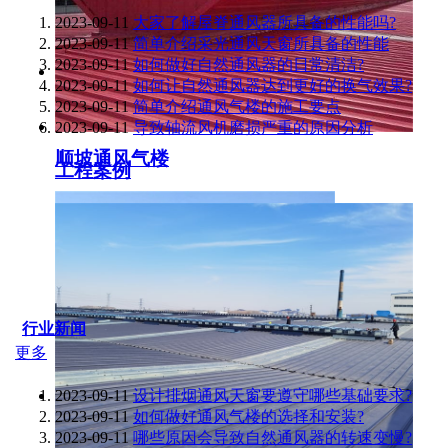
2023-09-11
大家了解屋脊通风器所具备的性能吗?
2023-09-11
简单介绍采光通风天窗所具备的性能
2023-09-11
如何做好自然通风器的日常清洁?
2023-09-11
如何让自然通风器达到更好的换气效果?
2023-09-11
简单介绍通风气楼的施工要点
2023-09-11
导致轴流风机磨损严重的原因分析
顺坡通风气楼
工程案例
行业新闻
更多
2023-09-11
设计排烟通风天窗要遵守哪些基础要求?
2023-09-11
如何做好通风气楼的选择和安装?
2023-09-11
哪些原因会导致自然通风器的转速变慢?