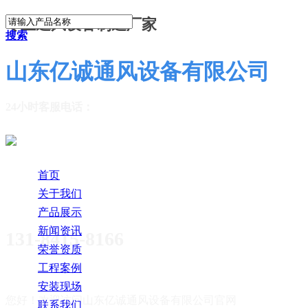
专业通风设备制造厂家
搜索
山东亿诚通风设备有限公司
24小时客服电话：
首页
关于我们
产品展示
新闻资讯
131-8415-8166
荣誉资质
工程案例
安装现场
您好！欢迎访问
山东亿诚通风设备有限公司官网
联系我们