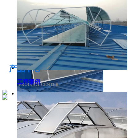
电开启通风气楼
产品中心
工程案例
PRODUCT CENTER
侧开型排烟天窗