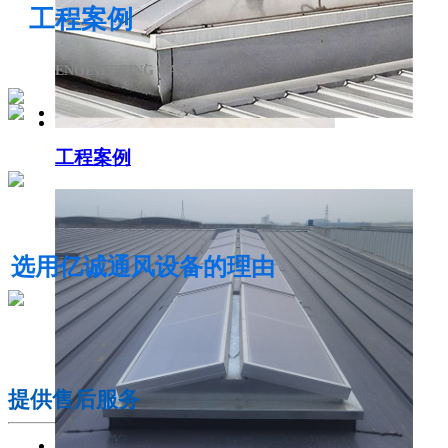
工程案例
ENGINEERING CASE
工程案例
电动采光排烟天窗
选用亿诚通风设备的理由
01
提供售后服务