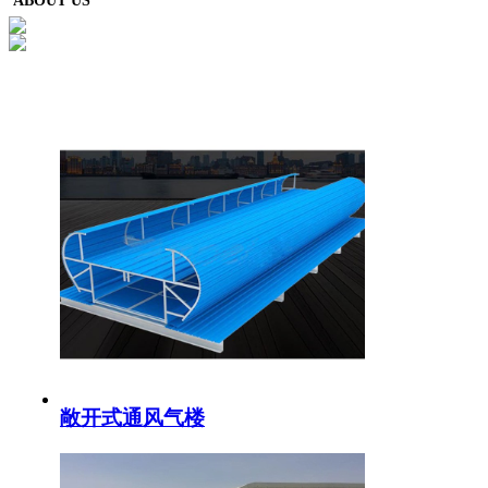
ABOUT US
敞开式通风气楼