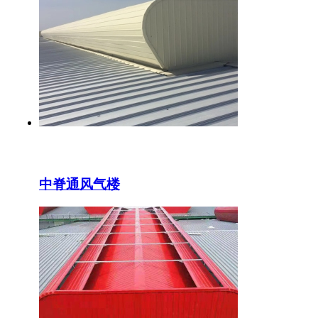
中脊通风气楼