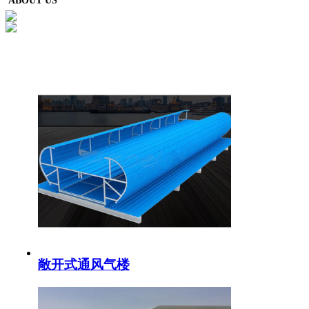
ABOUT US
敞开式通风气楼