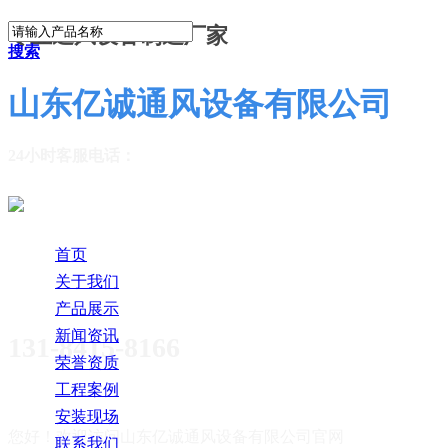
专业通风设备制造厂家
搜索
山东亿诚通风设备有限公司
24小时客服电话：
首页
关于我们
产品展示
新闻资讯
131-8415-8166
荣誉资质
工程案例
安装现场
您好！欢迎访问
山东亿诚通风设备有限公司官网
联系我们