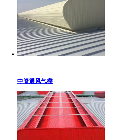
中脊通风气楼