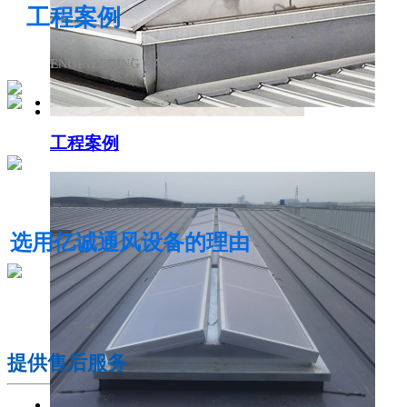
工程案例
ENGINEERING CASE
工程案例
电动采光排烟天窗
选用亿诚通风设备的理由
01
提供售后服务