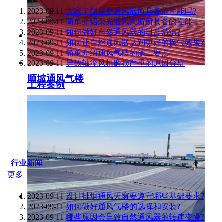
2023-09-11
大家了解屋脊通风器所具备的性能吗?
2023-09-11
简单介绍采光通风天窗所具备的性能
2023-09-11
如何做好自然通风器的日常清洁?
2023-09-11
如何让自然通风器达到更好的换气效果?
2023-09-11
简单介绍通风气楼的施工要点
2023-09-11
导致轴流风机磨损严重的原因分析
顺坡通风气楼
工程案例
行业新闻
更多
2023-09-11
设计排烟通风天窗要遵守哪些基础要求?
2023-09-11
如何做好通风气楼的选择和安装?
2023-09-11
哪些原因会导致自然通风器的转速变慢?