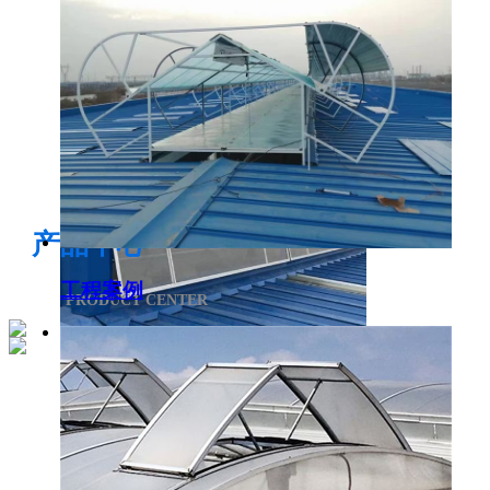
电开启通风气楼
产品中心
工程案例
PRODUCT CENTER
侧开型排烟天窗