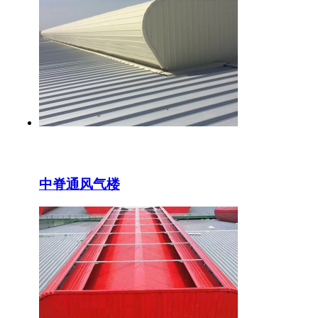
中脊通风气楼