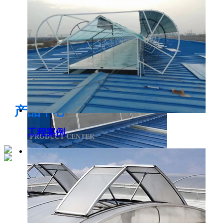
电开启通风气楼
产品中心
工程案例
PRODUCT CENTER
侧开型排烟天窗