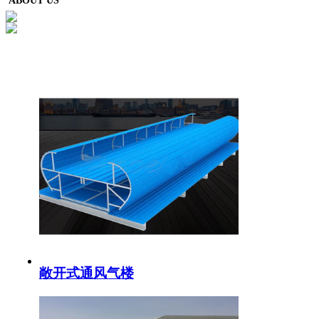
ABOUT US
敞开式通风气楼