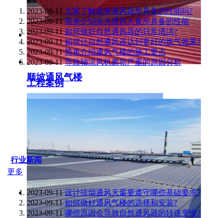
2023-09-11
大家了解屋脊通风器所具备的性能吗?
2023-09-11
简单介绍采光通风天窗所具备的性能
2023-09-11
如何做好自然通风器的日常清洁?
2023-09-11
如何让自然通风器达到更好的换气效果?
2023-09-11
简单介绍通风气楼的施工要点
2023-09-11
导致轴流风机磨损严重的原因分析
顺坡通风气楼
工程案例
行业新闻
更多
2023-09-11
设计排烟通风天窗要遵守哪些基础要求?
2023-09-11
如何做好通风气楼的选择和安装?
2023-09-11
哪些原因会导致自然通风器的转速变慢?