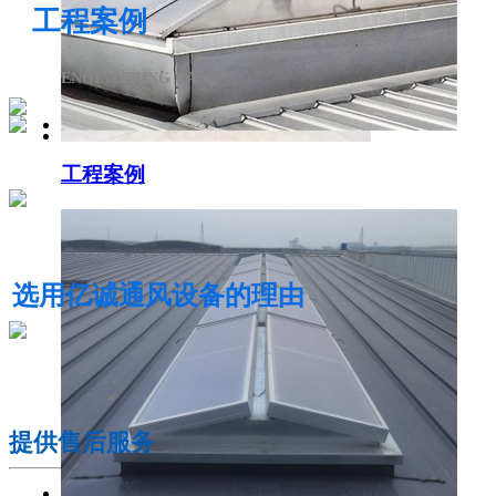
工程案例
ENGINEERING CASE
工程案例
电动采光排烟天窗
选用亿诚通风设备的理由
01
提供售后服务