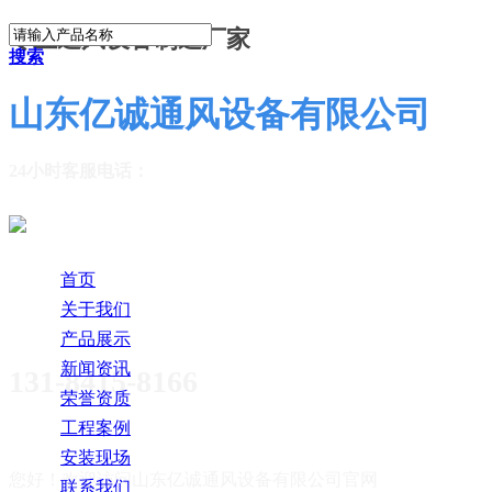
专业通风设备制造厂家
搜索
山东亿诚通风设备有限公司
24小时客服电话：
首页
关于我们
产品展示
新闻资讯
131-8415-8166
荣誉资质
工程案例
安装现场
您好！欢迎访问
山东亿诚通风设备有限公司官网
联系我们