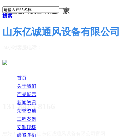
专业通风设备制造厂家
搜索
山东亿诚通风设备有限公司
24小时客服电话：
首页
关于我们
产品展示
新闻资讯
131-8415-8166
荣誉资质
工程案例
安装现场
您好！欢迎访问
山东亿诚通风设备有限公司官网
联系我们