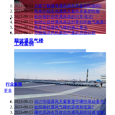
2023-09-11
大家了解屋脊通风器所具备的性能吗?
2023-09-11
简单介绍采光通风天窗所具备的性能
2023-09-11
如何做好自然通风器的日常清洁?
2023-09-11
如何让自然通风器达到更好的换气效果?
2023-09-11
简单介绍通风气楼的施工要点
2023-09-11
导致轴流风机磨损严重的原因分析
顺坡通风气楼
工程案例
行业新闻
更多
2023-09-11
设计排烟通风天窗要遵守哪些基础要求?
2023-09-11
如何做好通风气楼的选择和安装?
2023-09-11
哪些原因会导致自然通风器的转速变慢?