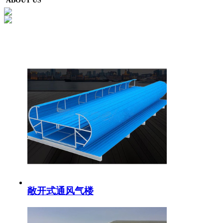
ABOUT US
敞开式通风气楼