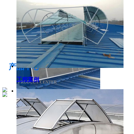
电开启通风气楼
产品中心
工程案例
PRODUCT CENTER
侧开型排烟天窗