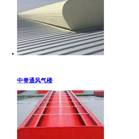
中脊通风气楼