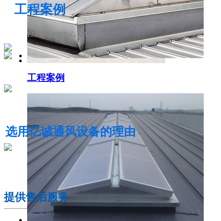
工程案例
ENGINEERING CASE
工程案例
电动采光排烟天窗
选用亿诚通风设备的理由
01
提供售后服务