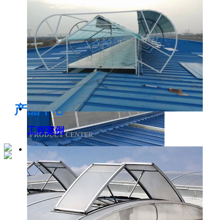
电开启通风气楼
产品中心
工程案例
PRODUCT CENTER
侧开型排烟天窗