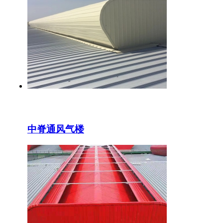
中脊通风气楼