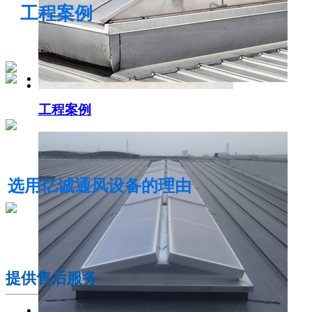
工程案例
ENGINEERING CASE
工程案例
电动采光排烟天窗
选用亿诚通风设备的理由
01
提供售后服务