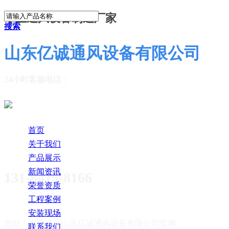
专业通风设备制造厂家
搜索
山东亿诚通风设备有限公司
24小时客服电话：
首页
关于我们
产品展示
新闻资讯
131-8415-8166
荣誉资质
工程案例
安装现场
您好！欢迎访问
山东亿诚通风设备有限公司官网
联系我们