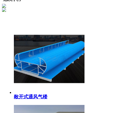
ABOUT US
敞开式通风气楼