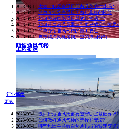
2023-09-11
大家了解屋脊通风器所具备的性能吗?
2023-09-11
简单介绍采光通风天窗所具备的性能
2023-09-11
如何做好自然通风器的日常清洁?
2023-09-11
如何让自然通风器达到更好的换气效果?
2023-09-11
简单介绍通风气楼的施工要点
2023-09-11
导致轴流风机磨损严重的原因分析
顺坡通风气楼
工程案例
行业新闻
更多
2023-09-11
设计排烟通风天窗要遵守哪些基础要求?
2023-09-11
如何做好通风气楼的选择和安装?
2023-09-11
哪些原因会导致自然通风器的转速变慢?