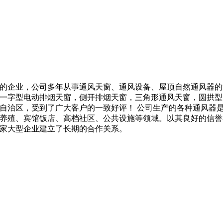
的企业，公司多年从事通风天窗、通风设备、屋顶自然通风器的
一字型电动排烟天窗，侧开排烟天窗，三角形通风天窗，圆拱型
自治区，受到了广大客户的一致好评！ 公司生产的各种通风器
养殖、宾馆饭店、高档社区、公共设施等领域。以其良好的信誉
多家大型企业建立了长期的合作关系。