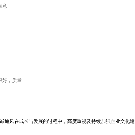
满意
果好，质量
诚通风在成长与发展的过程中，高度重视及持续加强企业文化建