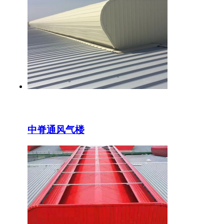
中脊通风气楼