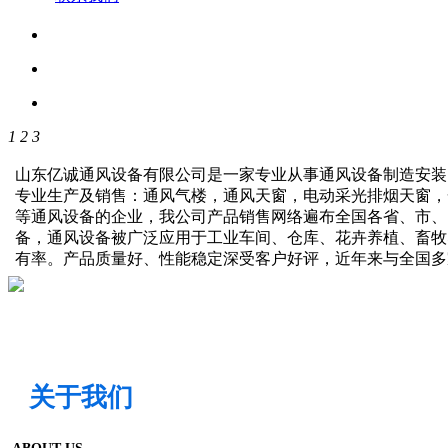
131-8415-8166
刘经理
1
2
3
山东亿诚通风设备有限公司是一家专业从事通风设备制造安装
专业生产及销售：通风气楼，通风天窗，电动采光排烟天窗，
等通风设备的企业，我公司产品销售网络遍布全国各省、市、
备，通风设备被广泛应用于工业车间、仓库、花卉养植、畜牧
有率。产品质量好、性能稳定深受客户好评，近年来与全国
关于我们