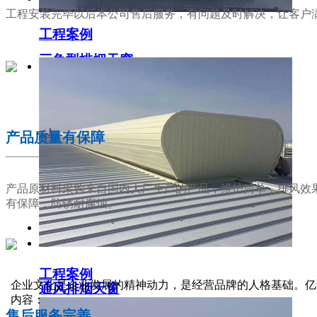
工程安装完毕以后本公司售后服务，有问题及时解决，让客户
工程案例
三角型排烟天窗
02
产品质量有保障
产品原材料采购来自国内大厂生产的产品，维护简单，排风效
有保障，防锈耐腐蚀。
工程案例
03
企业文化是企业发展的精神动力，是经营品牌的人格基础。亿
通风排烟天窗
内容：
售后服务完善