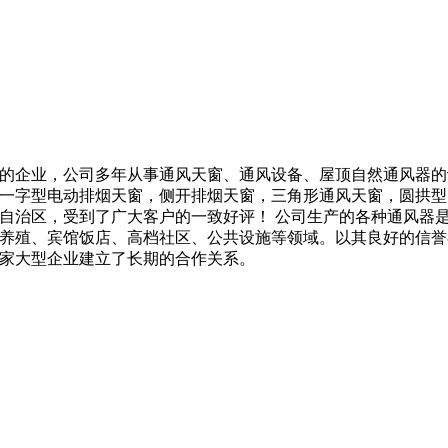
的企业，公司多年从事通风天窗、通风设备、屋顶自然通风器的
一字型电动排烟天窗，侧开排烟天窗，三角形通风天窗，圆拱型
自治区，受到了广大客户的一致好评！ 公司生产的各种通风器
养殖、宾馆饭店、高档社区、公共设施等领域。以其良好的信誉
多家大型企业建立了长期的合作关系。