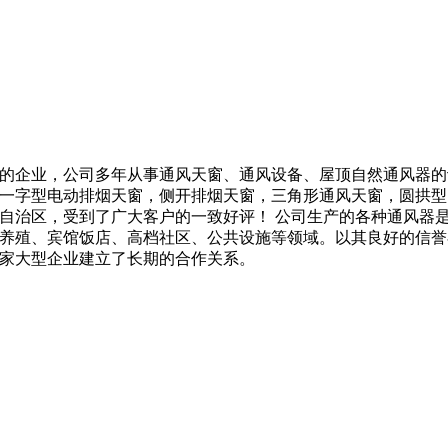
的企业，公司多年从事通风天窗、通风设备、屋顶自然通风器的
一字型电动排烟天窗，侧开排烟天窗，三角形通风天窗，圆拱型
自治区，受到了广大客户的一致好评！ 公司生产的各种通风器
养殖、宾馆饭店、高档社区、公共设施等领域。以其良好的信誉
多家大型企业建立了长期的合作关系。