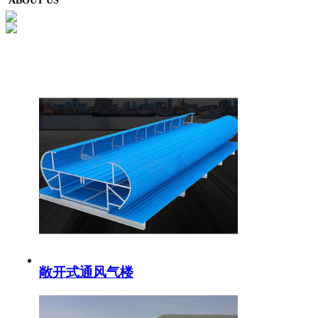
ABOUT US
敞开式通风气楼