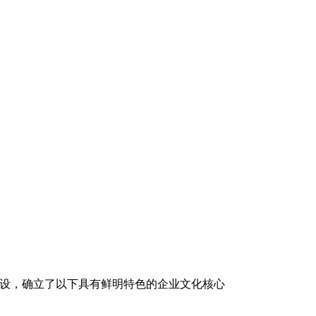
设，确立了以下具有鲜明特色的企业文化核心