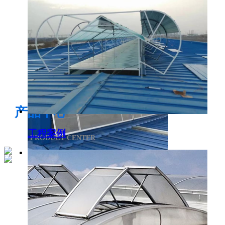
电开启通风气楼
产品中心
工程案例
PRODUCT CENTER
侧开型排烟天窗