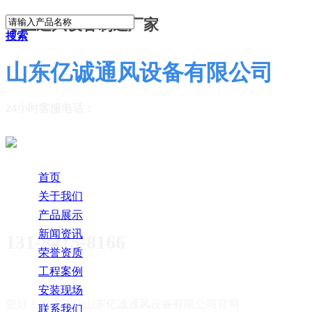
专业通风设备制造厂家
搜索
山东亿诚通风设备有限公司
24小时客服电话：
首页
关于我们
产品展示
新闻资讯
131-8415-8166
荣誉资质
工程案例
安装现场
您好！欢迎访问
山东亿诚通风设备有限公司官网
联系我们