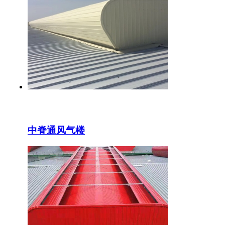
中脊通风气楼