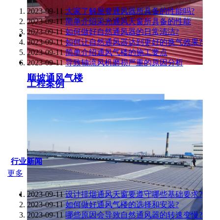
2023-09-11
大家了解屋脊通风器所具备的性能吗?
2023-09-11
简单介绍采光通风天窗所具备的性能
2023-09-11
如何做好自然通风器的日常清洁?
2023-09-11
如何让自然通风器达到更好的换气效果?
2023-09-11
简单介绍通风气楼的施工要点
2023-09-11
导致轴流风机磨损严重的原因分析
顺坡通风气楼
工程案例
行业新闻
更多
2023-09-11
设计排烟通风天窗要遵守哪些基础要求?
2023-09-11
如何做好通风气楼的选择和安装?
2023-09-11
哪些原因会导致自然通风器的转速变慢?