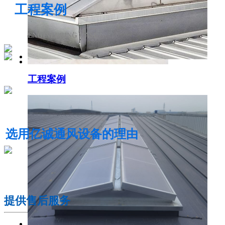
工程案例
ENGINEERING CASE
工程案例
电动采光排烟天窗
选用亿诚通风设备的理由
01
提供售后服务