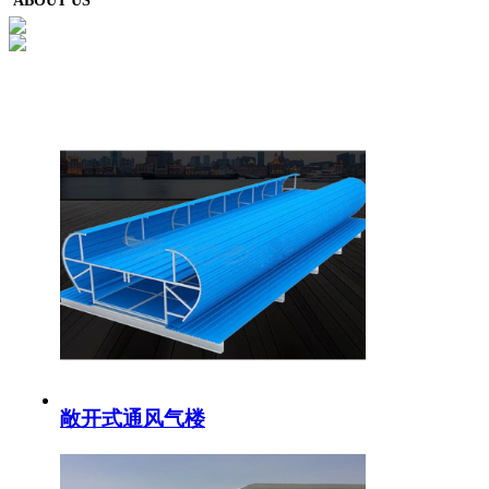
ABOUT US
敞开式通风气楼