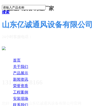
专业通风设备制造厂家
搜索
山东亿诚通风设备有限公司
24小时客服电话：
首页
关于我们
产品展示
新闻资讯
131-8415-8166
荣誉资质
工程案例
安装现场
您好！欢迎访问
山东亿诚通风设备有限公司官网
联系我们