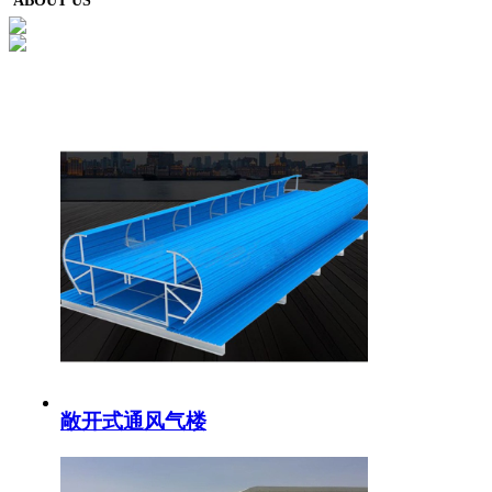
ABOUT US
敞开式通风气楼