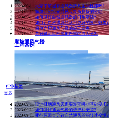
2023-09-11
大家了解屋脊通风器所具备的性能吗?
2023-09-11
简单介绍采光通风天窗所具备的性能
2023-09-11
如何做好自然通风器的日常清洁?
2023-09-11
如何让自然通风器达到更好的换气效果?
2023-09-11
简单介绍通风气楼的施工要点
2023-09-11
导致轴流风机磨损严重的原因分析
顺坡通风气楼
工程案例
行业新闻
更多
2023-09-11
设计排烟通风天窗要遵守哪些基础要求?
2023-09-11
如何做好通风气楼的选择和安装?
2023-09-11
哪些原因会导致自然通风器的转速变慢?