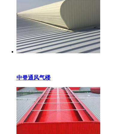
中脊通风气楼