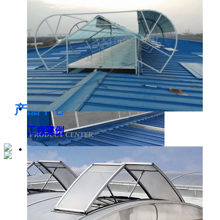
电开启通风气楼
产品中心
工程案例
PRODUCT CENTER
侧开型排烟天窗