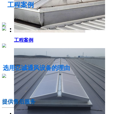
工程案例
ENGINEERING CASE
工程案例
电动采光排烟天窗
选用亿诚通风设备的理由
01
提供售后服务