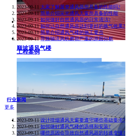
2023-09-11
大家了解屋脊通风器所具备的性能吗?
2023-09-11
简单介绍采光通风天窗所具备的性能
2023-09-11
如何做好自然通风器的日常清洁?
2023-09-11
如何让自然通风器达到更好的换气效果?
2023-09-11
简单介绍通风气楼的施工要点
2023-09-11
导致轴流风机磨损严重的原因分析
顺坡通风气楼
工程案例
行业新闻
更多
2023-09-11
设计排烟通风天窗要遵守哪些基础要求?
2023-09-11
如何做好通风气楼的选择和安装?
2023-09-11
哪些原因会导致自然通风器的转速变慢?