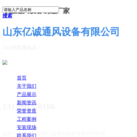
专业通风设备制造厂家
搜索
山东亿诚通风设备有限公司
24小时客服电话：
首页
关于我们
产品展示
新闻资讯
131-8415-8166
荣誉资质
工程案例
安装现场
您好！欢迎访问
山东亿诚通风设备有限公司官网
联系我们