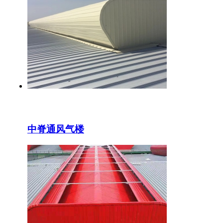
中脊通风气楼