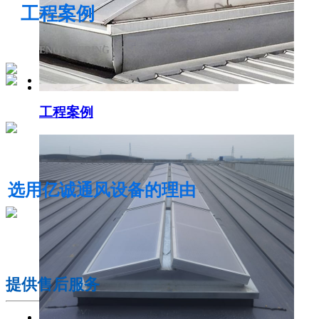
工程案例
ENGINEERING CASE
工程案例
电动采光排烟天窗
选用亿诚通风设备的理由
01
提供售后服务