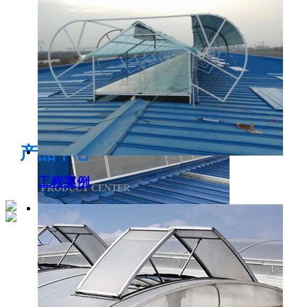
电开启通风气楼
产品中心
工程案例
PRODUCT CENTER
侧开型排烟天窗