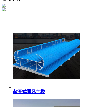
ABOUT US
敞开式通风气楼