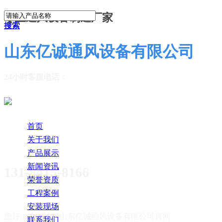
专业通风设备制造厂家
搜索
山东亿诚通风设备有限公司
24小时客服电话：
首页
关于我们
产品展示
新闻资讯
131-8415-8166
荣誉资质
工程案例
安装现场
您好！欢迎访问
山东亿诚通风设备有限公司官网
联系我们