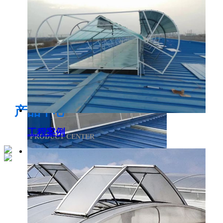
电开启通风气楼
产品中心
工程案例
PRODUCT CENTER
侧开型排烟天窗