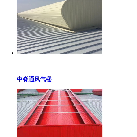
中脊通风气楼