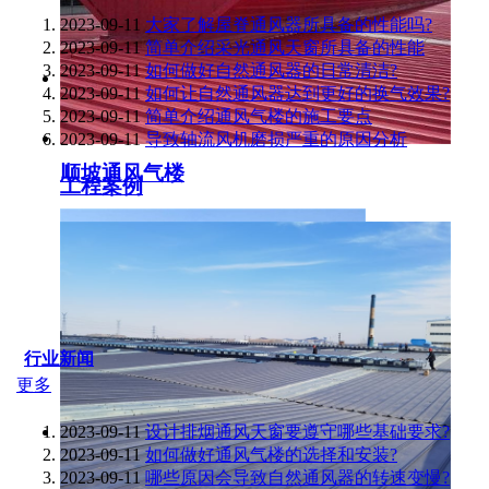
2023-09-11
大家了解屋脊通风器所具备的性能吗?
2023-09-11
简单介绍采光通风天窗所具备的性能
2023-09-11
如何做好自然通风器的日常清洁?
2023-09-11
如何让自然通风器达到更好的换气效果?
2023-09-11
简单介绍通风气楼的施工要点
2023-09-11
导致轴流风机磨损严重的原因分析
顺坡通风气楼
工程案例
行业新闻
更多
2023-09-11
设计排烟通风天窗要遵守哪些基础要求?
2023-09-11
如何做好通风气楼的选择和安装?
2023-09-11
哪些原因会导致自然通风器的转速变慢?