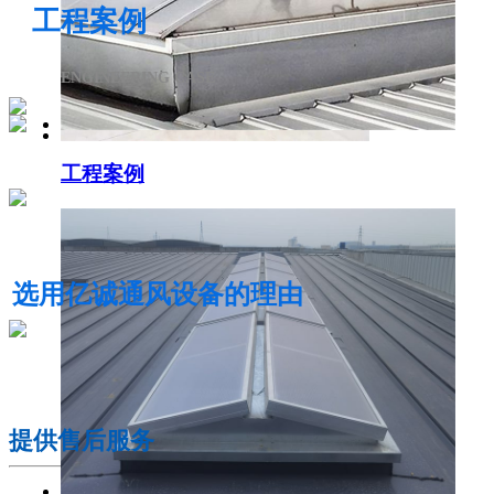
工程案例
ENGINEERING CASE
工程案例
电动采光排烟天窗
选用亿诚通风设备的理由
01
提供售后服务