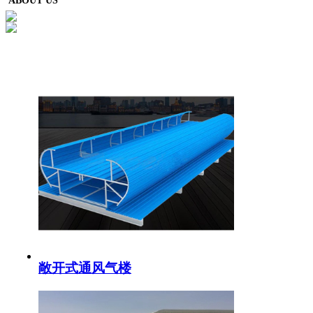
ABOUT US
敞开式通风气楼