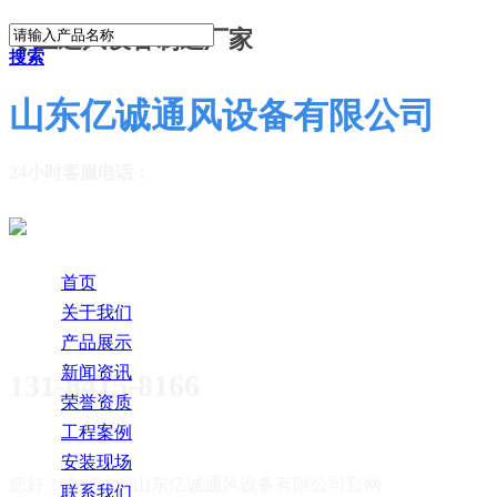
专业通风设备制造厂家
搜索
山东亿诚通风设备有限公司
24小时客服电话：
首页
关于我们
产品展示
新闻资讯
131-8415-8166
荣誉资质
工程案例
安装现场
您好！欢迎访问
山东亿诚通风设备有限公司官网
联系我们