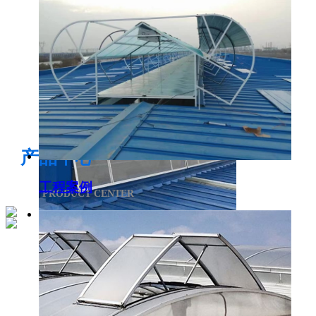
电开启通风气楼
产品中心
工程案例
PRODUCT CENTER
侧开型排烟天窗