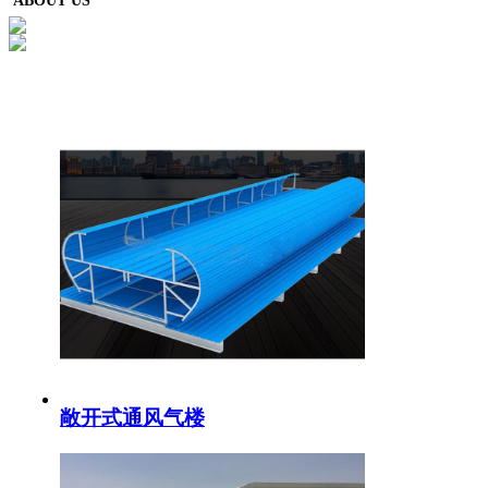
ABOUT US
敞开式通风气楼