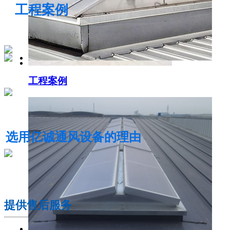
工程案例
ENGINEERING CASE
工程案例
电动采光排烟天窗
选用亿诚通风设备的理由
01
提供售后服务