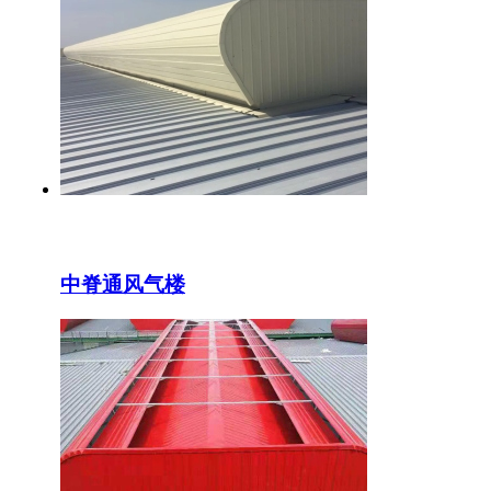
中脊通风气楼