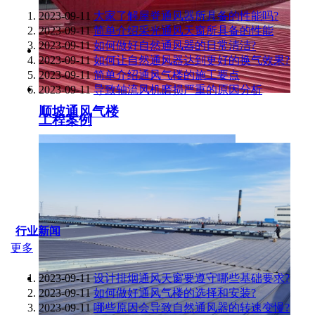
2023-09-11
大家了解屋脊通风器所具备的性能吗?
2023-09-11
简单介绍采光通风天窗所具备的性能
2023-09-11
如何做好自然通风器的日常清洁?
2023-09-11
如何让自然通风器达到更好的换气效果?
2023-09-11
简单介绍通风气楼的施工要点
2023-09-11
导致轴流风机磨损严重的原因分析
顺坡通风气楼
工程案例
行业新闻
更多
2023-09-11
设计排烟通风天窗要遵守哪些基础要求?
2023-09-11
如何做好通风气楼的选择和安装?
2023-09-11
哪些原因会导致自然通风器的转速变慢?