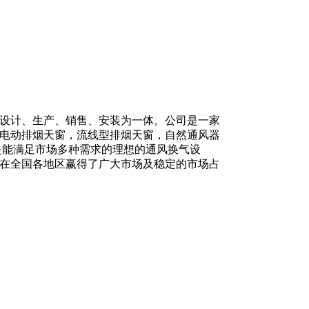
设计、生产、销售、安装为一体。公司是一家
电动排烟天窗，流线型排烟天窗，自然通风器
是能满足市场多种需求的理想的通风换气设
在全国各地区赢得了广大市场及稳定的市场占