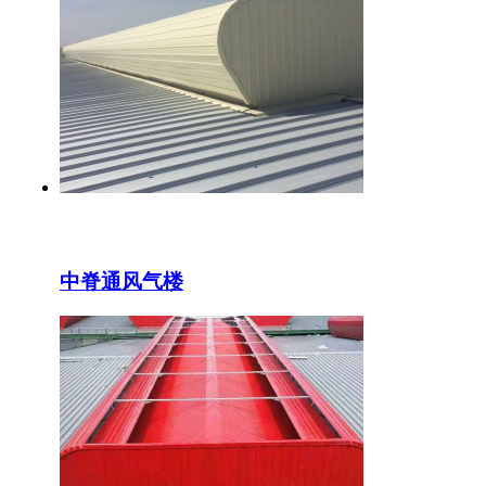
中脊通风气楼