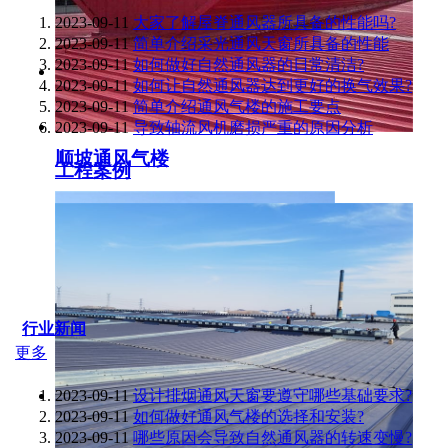
2023-09-11
大家了解屋脊通风器所具备的性能吗?
2023-09-11
简单介绍采光通风天窗所具备的性能
2023-09-11
如何做好自然通风器的日常清洁?
2023-09-11
如何让自然通风器达到更好的换气效果?
2023-09-11
简单介绍通风气楼的施工要点
2023-09-11
导致轴流风机磨损严重的原因分析
顺坡通风气楼
工程案例
行业新闻
更多
2023-09-11
设计排烟通风天窗要遵守哪些基础要求?
2023-09-11
如何做好通风气楼的选择和安装?
2023-09-11
哪些原因会导致自然通风器的转速变慢?