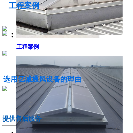
工程案例
ENGINEERING CASE
工程案例
电动采光排烟天窗
选用亿诚通风设备的理由
01
提供售后服务