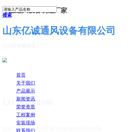
专业通风设备制造厂家
搜索
山东亿诚通风设备有限公司
24小时客服电话：
首页
关于我们
产品展示
新闻资讯
131-8415-8166
荣誉资质
工程案例
安装现场
您好！欢迎访问
山东亿诚通风设备有限公司官网
联系我们