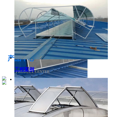
电开启通风气楼
产品中心
工程案例
PRODUCT CENTER
侧开型排烟天窗