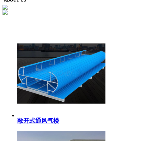
ABOUT US
敞开式通风气楼