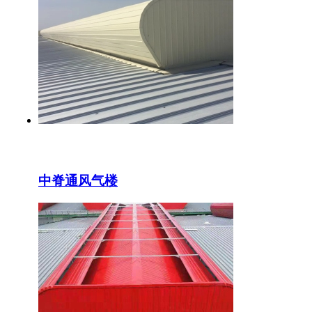
中脊通风气楼