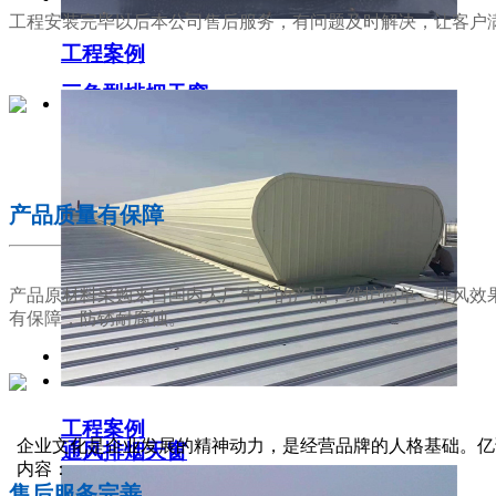
工程安装完毕以后本公司售后服务，有问题及时解决，让客户
工程案例
三角型排烟天窗
02
产品质量有保障
产品原材料采购来自国内大厂生产的产品，维护简单，排风效
有保障，防锈耐腐蚀。
工程案例
03
企业文化是企业发展的精神动力，是经营品牌的人格基础。亿
通风排烟天窗
内容：
售后服务完善