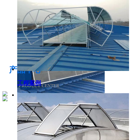
电开启通风气楼
产品中心
工程案例
PRODUCT CENTER
侧开型排烟天窗