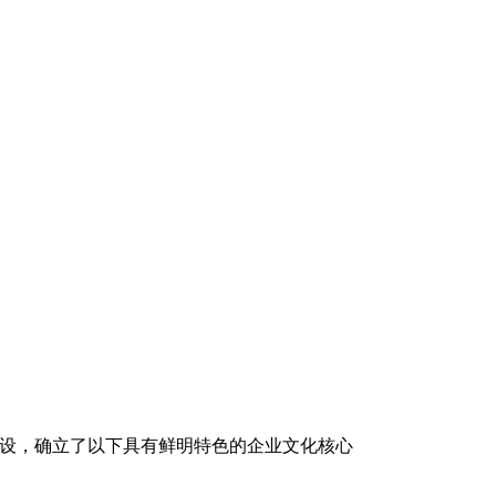
设，确立了以下具有鲜明特色的企业文化核心