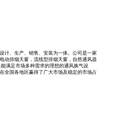
设计、生产、销售、安装为一体。公司是一家
电动排烟天窗，流线型排烟天窗，自然通风器
是能满足市场多种需求的理想的通风换气设
在全国各地区赢得了广大市场及稳定的市场占