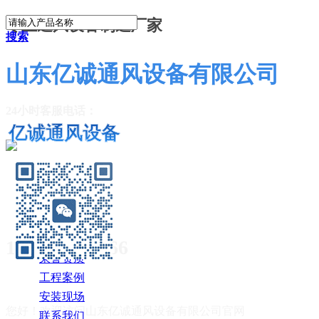
专业通风设备制造厂家
搜索
山东亿诚通风设备有限公司
24小时客服电话：
亿诚通风设备
首页
关于我们
产品展示
新闻资讯
131-8415-8166
荣誉资质
工程案例
安装现场
您好！欢迎访问
山东亿诚通风设备有限公司官网
联系我们