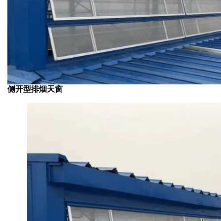
侧开型排烟天窗