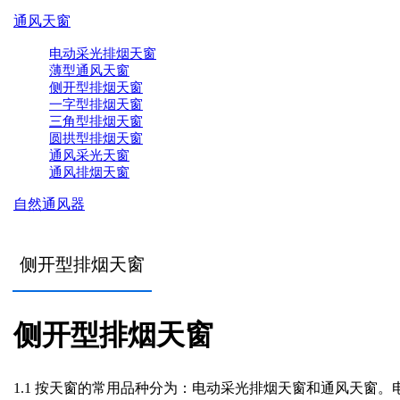
通风天窗
电动采光排烟天窗
薄型通风天窗
侧开型排烟天窗
一字型排烟天窗
三角型排烟天窗
圆拱型排烟天窗
通风采光天窗
通风排烟天窗
自然通风器
侧开型排烟天窗
侧开型排烟天窗
1.1 按天窗的常用品种分为：电动采光排烟天窗和通风天窗