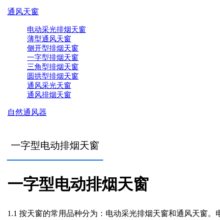
通风天窗
电动采光排烟天窗
薄型通风天窗
侧开型排烟天窗
一字型排烟天窗
三角型排烟天窗
圆拱型排烟天窗
通风采光天窗
通风排烟天窗
自然通风器
一字型电动排烟天窗
一字型电动排烟天窗
1.1 按天窗的常用品种分为：电动采光排烟天窗和通风天窗