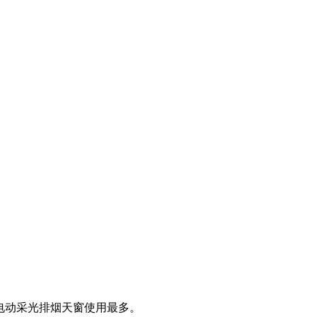
。电动采光排烟天窗使用最多。