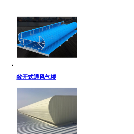
敞开式通风气楼