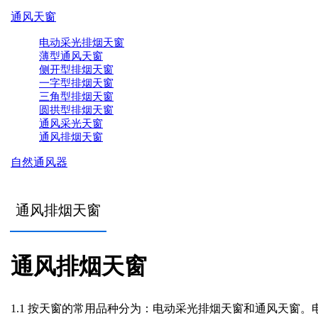
通风天窗
电动采光排烟天窗
薄型通风天窗
侧开型排烟天窗
一字型排烟天窗
三角型排烟天窗
圆拱型排烟天窗
通风采光天窗
通风排烟天窗
自然通风器
通风排烟天窗
通风排烟天窗
1.1 按天窗的常用品种分为：电动采光排烟天窗和通风天窗