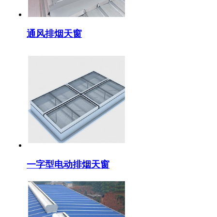
通风排烟天窗
一字型电动排烟天窗