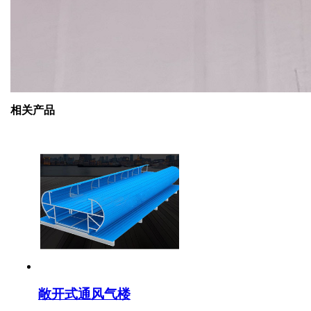
相关产品
敞开式通风气楼