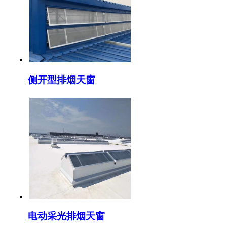
侧开型排烟天窗
电动采光排烟天窗