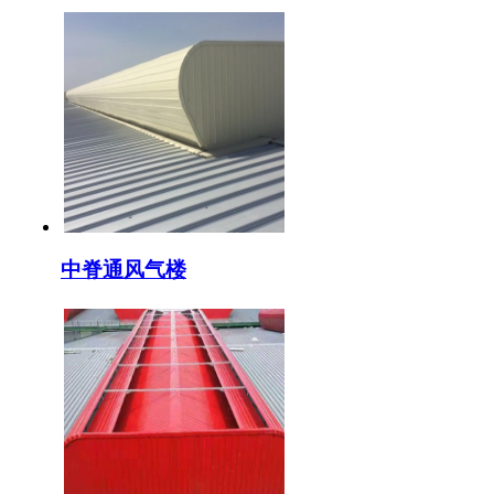
中脊通风气楼